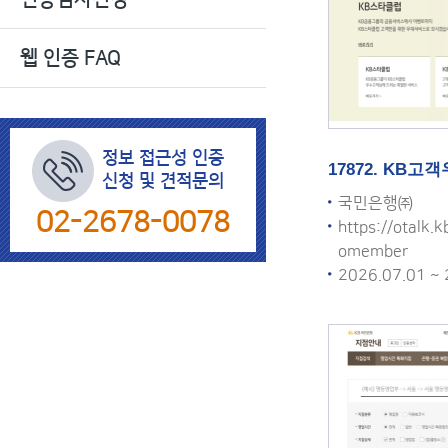
색
웹 인증 FAQ
정보 접근성 인증
17872. KB
신청 및 견적문의
국민은행㈜
02-2678-0078
https://otalk.
omember
2026.07.01 ~