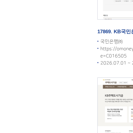
17869. KB
국민은행㈜
https://omone
e=C016505
2026.07.01 ~